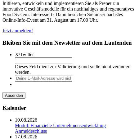
Initiieren, entwickeln und implementieren Sie als Preneur:in
innovative Geschäftsmodelle für ein nachhaltiges und regeneratives
Food-System. Interessiert? Dann besuchen Sie unser nächstes
Online-Info-Event am 31. August um 17.00 Uhr.
Jetzt anmelden!
Bleiben Sie mit dem Newsletter auf dem Laufenden
X/Twitter
Dieses Feld dient zur Validierung und sollte nicht verändert
werden.
Deine
E-
Mail-
Adresse
wird
nicht
Kalender
veröffentlicht.
10.08.2026
Modul: Finanzielle Unternehmensentwicklung
Anmeldeschluss
17.08.2026