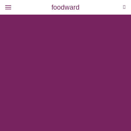
foodward