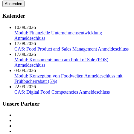
Adresse
wird
nicht
Kalender
veröffentlicht.
10.08.2026
Modul: Finanzielle Unternehmensentwicklung
Anmeldeschluss
17.08.2026
CAS: Food Product and Sales Management
Anmeldeschluss
17.08.2026
Modul: Konsument:innen am Point of Sale (POS)
Anmeldeschluss
03.09.2026
Modul: Konzeption von Foodwelten
Anmeldeschluss mit
Frühbucherrabatt (5%)
22.09.2026
CAS: Digital Food Competencies
Anmeldeschluss
Unsere Partner